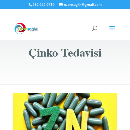
532 625 0710
ozonsaglik@gmail.com
Çinko Tedavisi