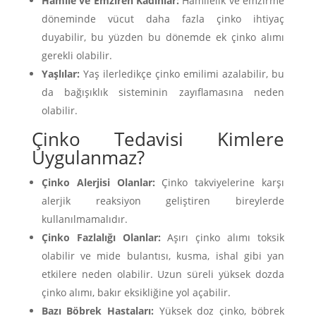
Hamile ve Emziren Kadınlar:
Hamilelik ve emzirme
döneminde vücut daha fazla çinko ihtiyaç
duyabilir, bu yüzden bu dönemde ek çinko alımı
gerekli olabilir.
Yaşlılar:
Yaş ilerledikçe çinko emilimi azalabilir, bu
da bağışıklık sisteminin zayıflamasına neden
olabilir.
Çinko Tedavisi Kimlere
Uygulanmaz?
Çinko Alerjisi Olanlar:
Çinko takviyelerine karşı
alerjik reaksiyon geliştiren bireylerde
kullanılmamalıdır.
Çinko Fazlalığı Olanlar:
Aşırı çinko alımı toksik
olabilir ve mide bulantısı, kusma, ishal gibi yan
etkilere neden olabilir. Uzun süreli yüksek dozda
çinko alımı, bakır eksikliğine yol açabilir.
Bazı Böbrek Hastaları:
Yüksek doz çinko, böbrek