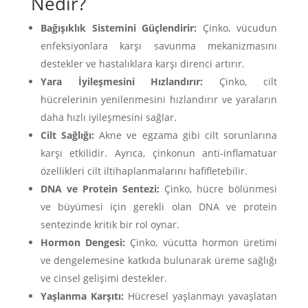
Nedir?
Bağışıklık Sistemini Güçlendirir:
Çinko, vücudun
enfeksiyonlara karşı savunma mekanizmasını
destekler ve hastalıklara karşı direnci artırır.
Yara İyileşmesini Hızlandırır:
Çinko, cilt
hücrelerinin yenilenmesini hızlandırır ve yaraların
daha hızlı iyileşmesini sağlar.
Cilt Sağlığı:
Akne ve egzama gibi cilt sorunlarına
karşı etkilidir. Ayrıca, çinkonun anti-inflamatuar
özellikleri cilt iltihaplanmalarını hafifletebilir.
DNA ve Protein Sentezi:
Çinko, hücre bölünmesi
ve büyümesi için gerekli olan DNA ve protein
sentezinde kritik bir rol oynar.
Hormon Dengesi:
Çinko, vücutta hormon üretimi
ve dengelemesine katkıda bulunarak üreme sağlığı
ve cinsel gelişimi destekler.
Yaşlanma Karşıtı:
Hücresel yaşlanmayı yavaşlatan