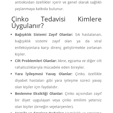
antioksidan özellikler içerir ve genel olarak sağlıklı
yaşlanmaya katkıda bulunur.
Çinko Tedavisi Kimlere
Uygulanır?
Bağışıklık Sistemi Zayıf Olanlar:
Sık hastalanan,
bağışıklık sistemi zayıf olan ya da viral
enfeksiyonlara karşı direnç geliştirmekte zorlanan
kişiler.
Cilt Problemleri Olanlar:
Akne, egzama ve diğer cilt
rahatsızlıklarıyla mücadele eden bireyler.
Yara İyileşmesi Yavaş Olanlar:
Çinko, özellikle
diyabet hastaları gibi yara iyileşme süreci yavaş
olan kişiler için faydalıdır.
Beslenme Eksikliği Olanlar:
Çinko açısından zayıf
bir diyet uygulayan veya çinko emilimi yetersiz
olan kişiler (örneğin vejetaryenler).